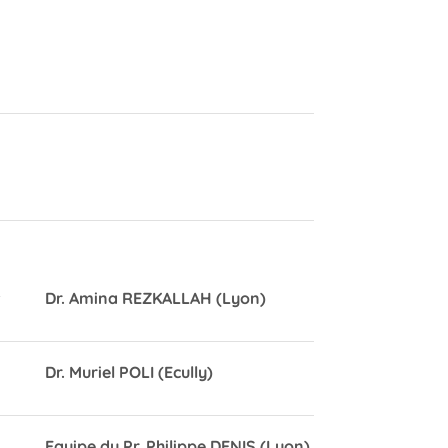
t
Dr. Amina REZKALLAH (Lyon)
Dr. Muriel POLI (Ecully)
Equipe du Pr. Philippe DENIS (Lyon)