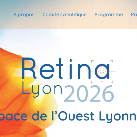
A propos
Comité scientifique
Programme
Pa
pace de l’Ouest Lyonn