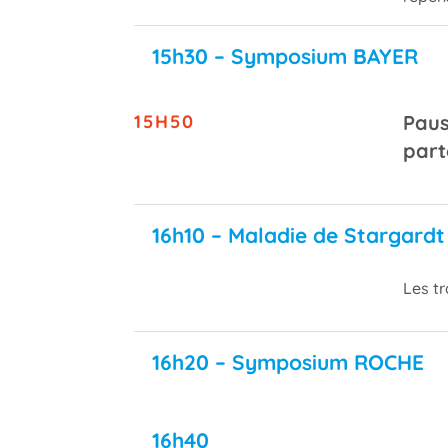
15h30 – Symposium BAYER
15H50
Paus
part
16h10 – Maladie de Stargardt
Les t
16h20 – Symposium ROCHE
16h40