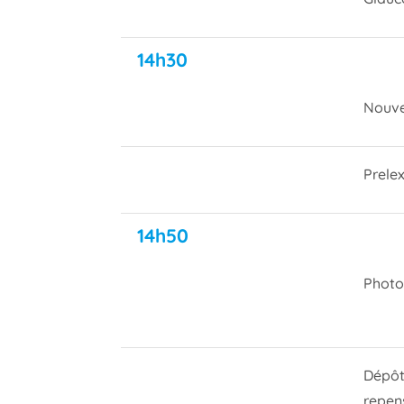
14h30
Nouve
Prelex
14h50
Photo
Dépôt
repen