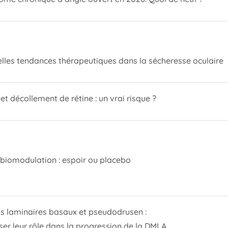
lles tendances thérapeutiques dans la sécheresse oculaire
et décollement de rétine : un vrai risque ?
biomodulation : espoir ou placebo
s laminaires basaux et pseudodrusen :
ser leur rôle dans la progression de la DMLA