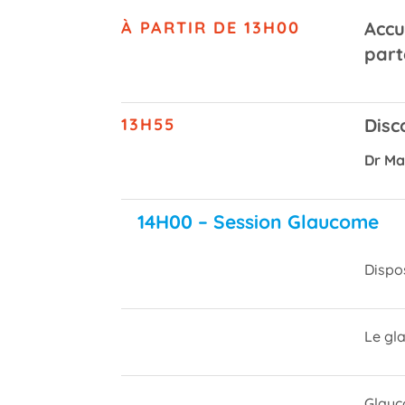
À PARTIR DE 13H00
Accu
part
13H55
Disc
Dr Ma
14H00 – Session Glaucome
Dispo
Le gl
Glauc